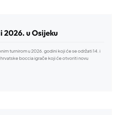
ii 2026. u Osijeku
m turnirom u 2026. godini koji će se održati 14. i
e hrvatske boccia igrače koji će otvoriti novu