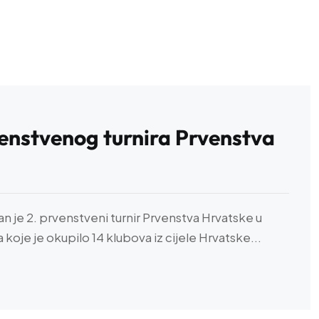
venstvenog turnira Prvenstva
žan je 2. prvenstveni turnir Prvenstva Hrvatske u
koje je okupilo 14 klubova iz cijele Hrvatske...