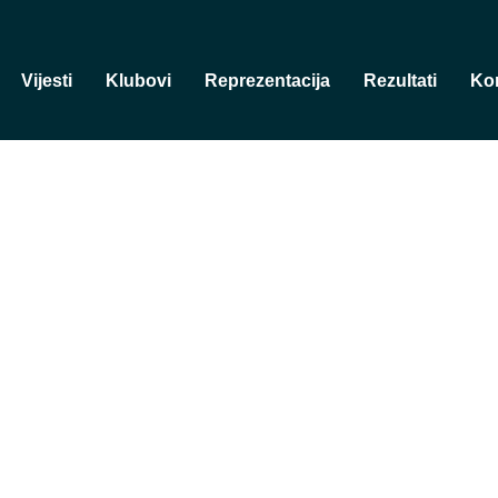
Vijesti
Klubovi
Reprezentacija
Rezultati
Ko
rvenstvoHrvats