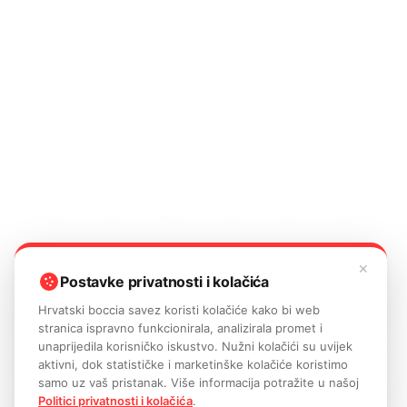
HL Dizajn
.
✕
Postavke privatnosti i kolačića
Hrvatski boccia savez koristi kolačiće kako bi web
stranica ispravno funkcionirala, analizirala promet i
unaprijedila korisničko iskustvo. Nužni kolačići su uvijek
aktivni, dok statističke i marketinške kolačiće koristimo
samo uz vaš pristanak. Više informacija potražite u našoj
Politici privatnosti i kolačića
.