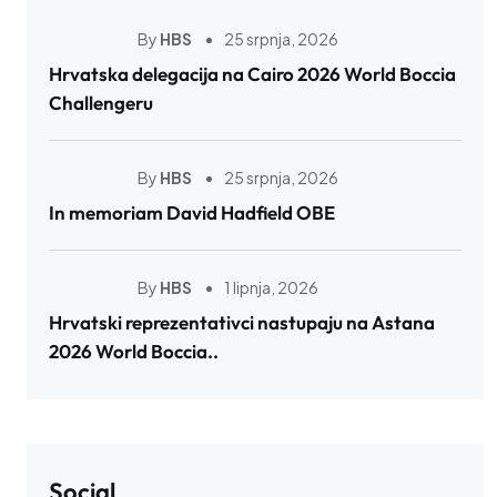
By
HBS
25 srpnja, 2026
Hrvatska delegacija na Cairo 2026 World Boccia
Challengeru
By
HBS
25 srpnja, 2026
In memoriam David Hadfield OBE
By
HBS
1 lipnja, 2026
Hrvatski reprezentativci nastupaju na Astana
2026 World Boccia..
Social