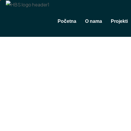
Početna
O nama
Projekti
P