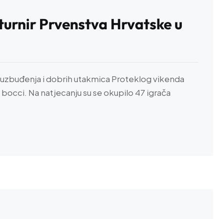
turnir Prvenstva Hrvatske u
og uzbuđenja i dobrih utakmica Proteklog vikenda
 bocci. Na natjecanju su se okupilo 47 igrača