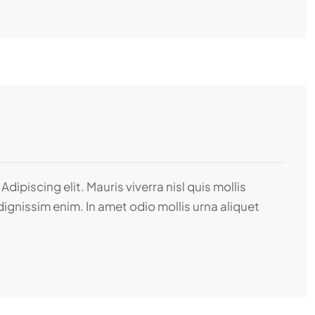
piscing elit. Mauris viverra nisl quis mollis
dignissim enim. In amet odio mollis urna aliquet