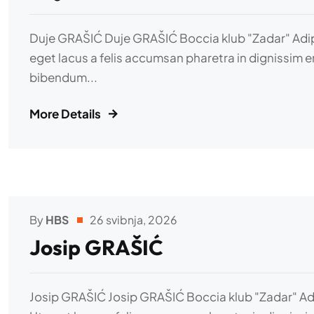
Duje GRAŠIĆ Duje GRAŠIĆ Boccia klub "Zadar" Adipisci
eget lacus a felis accumsan pharetra in dignissim e
bibendum...
More Details
By
HBS
26 svibnja, 2026
Josip GRAŠIĆ
Josip GRAŠIĆ Josip GRAŠIĆ Boccia klub "Zadar" Adipis