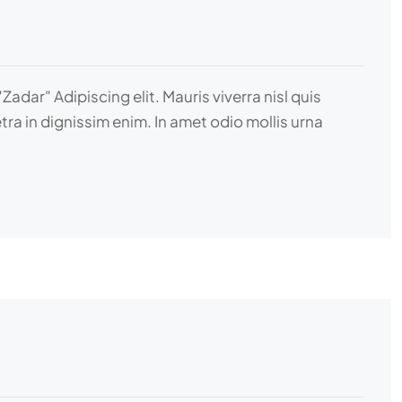
ar" Adipiscing elit. Mauris viverra nisl quis
tra in dignissim enim. In amet odio mollis urna