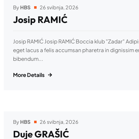
By
HBS
26 svibnja, 2026
Josip RAMIĆ
Josip RAMIĆ Josip RAMIĆ Boccia klub "Zadar" Adipisci
eget lacus a felis accumsan pharetra in dignissim e
bibendum...
More Details
By
HBS
26 svibnja, 2026
Duje GRAŠIĆ