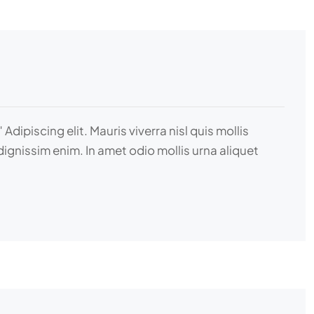
piscing elit. Mauris viverra nisl quis mollis
dignissim enim. In amet odio mollis urna aliquet