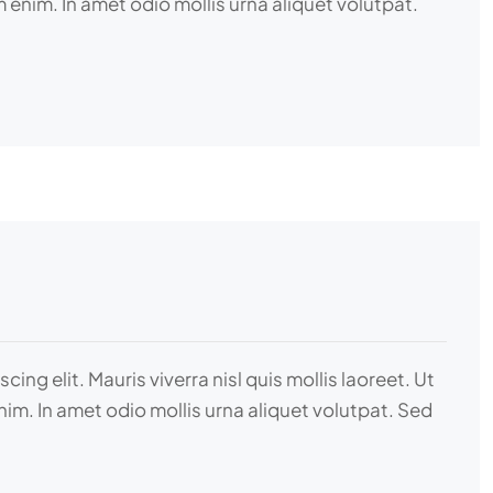
 enim. In amet odio mollis urna aliquet volutpat.
ng elit. Mauris viverra nisl quis mollis laoreet. Ut
nim. In amet odio mollis urna aliquet volutpat. Sed