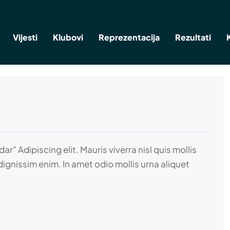
Vijesti
Klubovi
Reprezentacija
Rezultati
Adipiscing elit. Mauris viverra nisl quis mollis
dignissim enim. In amet odio mollis urna aliquet