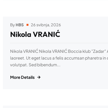
By
HBS
26 svibnja, 2026
Nikola VRANIĆ
Nikola VRANIĆ Nikola VRANIĆ Boccia klub "Zadar" Adip
laoreet. Ut eget lacus a felis accumsan pharetra in 
volutpat. Sed bibendum...
More Details