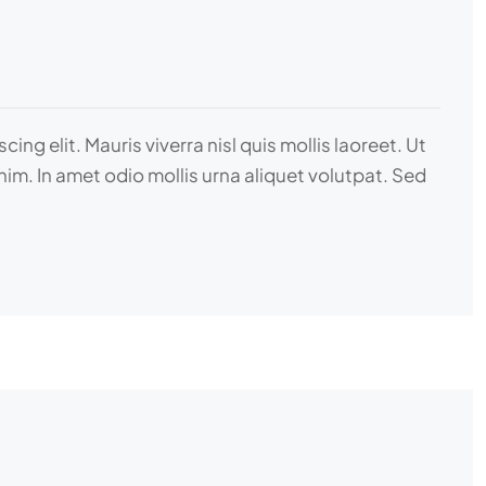
ng elit. Mauris viverra nisl quis mollis laoreet. Ut
nim. In amet odio mollis urna aliquet volutpat. Sed