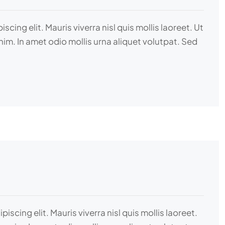
ng elit. Mauris viverra nisl quis mollis laoreet. Ut
nim. In amet odio mollis urna aliquet volutpat. Sed
cing elit. Mauris viverra nisl quis mollis laoreet.