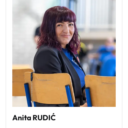
Alt + 0
Anita RUDIĆ