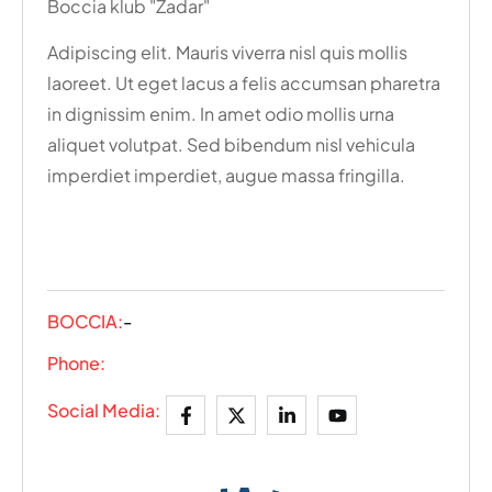
Boccia klub "Zadar"
Adipiscing elit. Mauris viverra nisl quis mollis
laoreet. Ut eget lacus a felis accumsan pharetra
in dignissim enim. In amet odio mollis urna
aliquet volutpat. Sed bibendum nisl vehicula
imperdiet imperdiet, augue massa fringilla.
BOCCIA:
-
Phone:
Social Media: