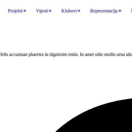
Projekti
Vijesti
Klubovi
Reprezentacija
 a felis accumsan pharetra in dignissim enim. In amet odio mollis urna a