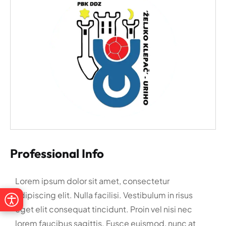
Professional Info
Lorem ipsum dolor sit amet, consectetur
adipiscing elit. Nulla facilisi. Vestibulum in risus
eget elit consequat tincidunt. Proin vel nisi nec
lorem faucibus sagittis. Fusce euismod, nunc at