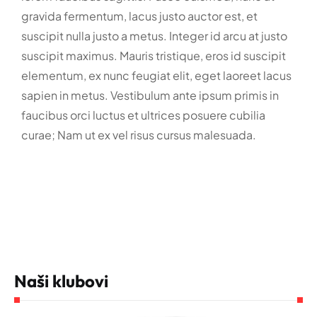
gravida fermentum, lacus justo auctor est, et
suscipit nulla justo a metus. Integer id arcu at justo
suscipit maximus. Mauris tristique, eros id suscipit
elementum, ex nunc feugiat elit, eget laoreet lacus
sapien in metus. Vestibulum ante ipsum primis in
faucibus orci luctus et ultrices posuere cubilia
curae; Nam ut ex vel risus cursus malesuada.
Naši klubovi