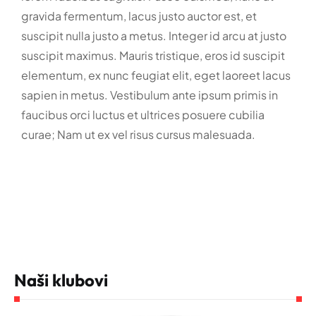
gravida fermentum, lacus justo auctor est, et
suscipit nulla justo a metus. Integer id arcu at justo
suscipit maximus. Mauris tristique, eros id suscipit
elementum, ex nunc feugiat elit, eget laoreet lacus
sapien in metus. Vestibulum ante ipsum primis in
faucibus orci luctus et ultrices posuere cubilia
curae; Nam ut ex vel risus cursus malesuada.
Naši klubovi