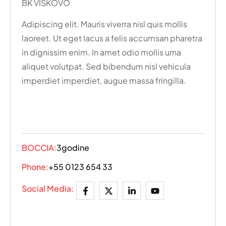
BK VIŠKOVO
Adipiscing elit. Mauris viverra nisl quis mollis
laoreet. Ut eget lacus a felis accumsan pharetra
in dignissim enim. In amet odio mollis urna
aliquet volutpat. Sed bibendum nisl vehicula
imperdiet imperdiet, augue massa fringilla.
BOCCIA:
3godine
Phone:
+55 0123 654 33
Social Media: