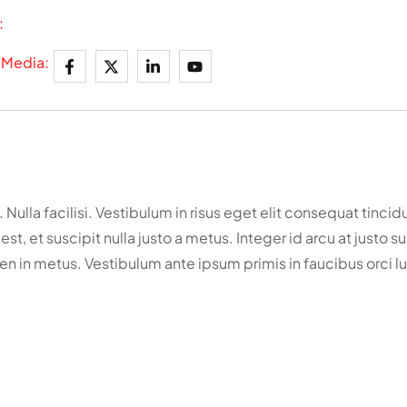
:
 Media:
ulla facilisi. Vestibulum in risus eget elit consequat tincidu
, et suscipit nulla justo a metus. Integer id arcu at justo su
en in metus. Vestibulum ante ipsum primis in faucibus orci lu