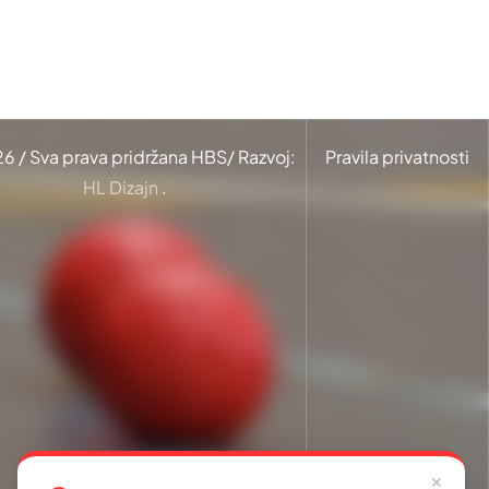
26
/ Sva prava pridržana HBS/ Razvoj:
Pravila privatnosti
HL Dizajn
.
✕