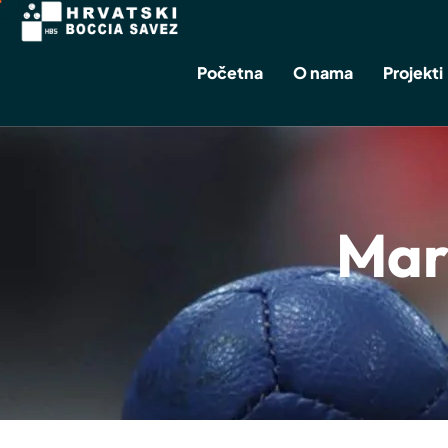
Početna
O nama
Projekti
Mar