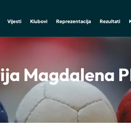
Vijesti
Klubovi
Reprezentacija
Rezultati
ija Magdalena P