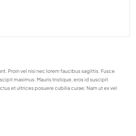
nt. Proin vel nisi nec lorem faucibus sagittis. Fusce
scipit maximus. Mauris tristique, eros id suscipit
ctus et ultrices posuere cubilia curae; Nam ut ex vel