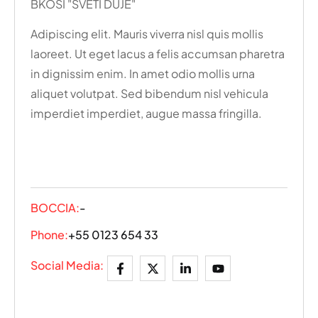
BKOSI "SVETI DUJE"
Adipiscing elit. Mauris viverra nisl quis mollis
laoreet. Ut eget lacus a felis accumsan pharetra
in dignissim enim. In amet odio mollis urna
aliquet volutpat. Sed bibendum nisl vehicula
imperdiet imperdiet, augue massa fringilla.
BOCCIA:
-
Phone:
+55 0123 654 33
Social Media: