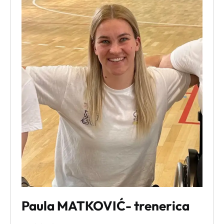
Alt + 0
Paula MATKOVIĆ- trenerica