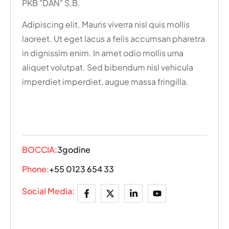
PKB "DAN" S.B.
Adipiscing elit. Mauris viverra nisl quis mollis
laoreet. Ut eget lacus a felis accumsan pharetra
in dignissim enim. In amet odio mollis urna
aliquet volutpat. Sed bibendum nisl vehicula
imperdiet imperdiet, augue massa fringilla.
BOCCIA:
3godine
Phone:
+55 0123 654 33
Social Media: