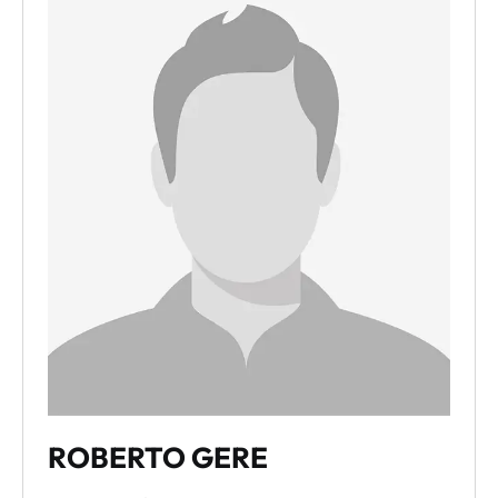
Alt + 0
ROBERTO GERE