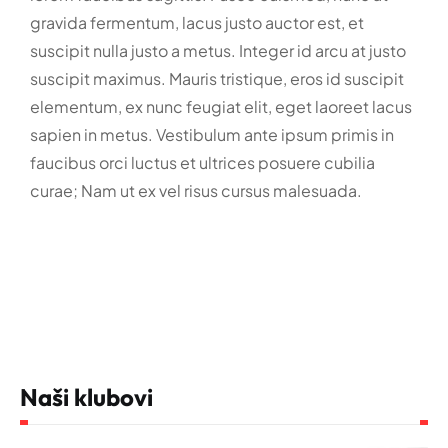
gravida fermentum, lacus justo auctor est, et
suscipit nulla justo a metus. Integer id arcu at justo
suscipit maximus. Mauris tristique, eros id suscipit
elementum, ex nunc feugiat elit, eget laoreet lacus
sapien in metus. Vestibulum ante ipsum primis in
faucibus orci luctus et ultrices posuere cubilia
curae; Nam ut ex vel risus cursus malesuada.
Naši klubovi