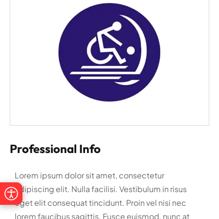
Professional Info
Lorem ipsum dolor sit amet, consectetur
adipiscing elit. Nulla facilisi. Vestibulum in risus
eget elit consequat tincidunt. Proin vel nisi nec
lorem faucibus sagittis. Fusce euismod, nunc at