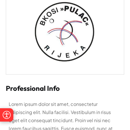
Professional Info
Lorem ipsum dolor sit amet, consectetur
adipiscing elit. Nulla facilisi. Vestibulum in risus
eget elit consequat tincidunt. Proin vel nisi nec
lorem faucibus sagittis. Fusce euismod, nunc at