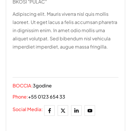
BKOSI "PULAC"
Adipiscing elit. Mauris viverra nisl quis mollis
laoreet. Ut eget lacus a felis accumsan pharetra
in dignissim enim. In amet odio mollis urna
aliquet volutpat. Sed bibendum nisl vehicula
imperdiet imperdiet, augue massa fringilla.
BOCCIA:
3godine
Phone:
+55 0123 654 33
Social Media: