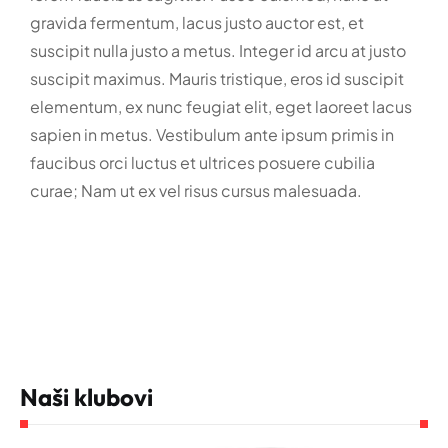
gravida fermentum, lacus justo auctor est, et
suscipit nulla justo a metus. Integer id arcu at justo
suscipit maximus. Mauris tristique, eros id suscipit
elementum, ex nunc feugiat elit, eget laoreet lacus
sapien in metus. Vestibulum ante ipsum primis in
faucibus orci luctus et ultrices posuere cubilia
curae; Nam ut ex vel risus cursus malesuada.
Naši klubovi