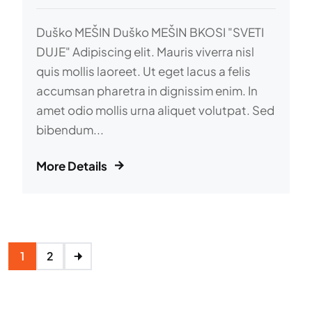
Duško MEŠIN Duško MEŠIN BKOSI "SVETI
DUJE" Adipiscing elit. Mauris viverra nisl
quis mollis laoreet. Ut eget lacus a felis
accumsan pharetra in dignissim enim. In
amet odio mollis urna aliquet volutpat. Sed
bibendum...
More Details
1
2