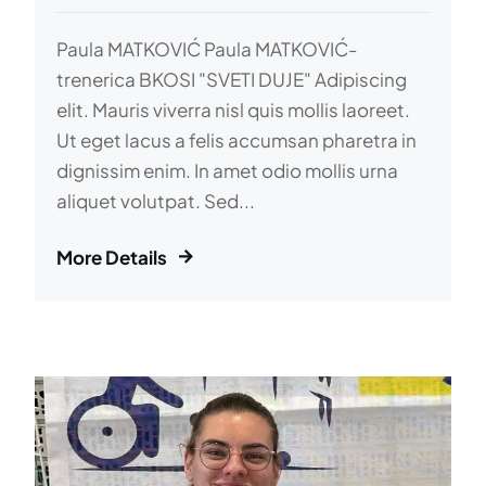
Paula MATKOVIĆ Paula MATKOVIĆ-
trenerica BKOSI "SVETI DUJE" Adipiscing
elit. Mauris viverra nisl quis mollis laoreet.
Ut eget lacus a felis accumsan pharetra in
dignissim enim. In amet odio mollis urna
aliquet volutpat. Sed...
More Details