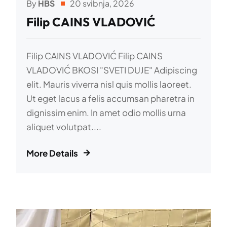
By
HBS
20 svibnja, 2026
Filip CAINS VLADOVIĆ
Filip CAINS VLADOVIĆ Filip CAINS
VLADOVIĆ BKOSI "SVETI DUJE" Adipiscing
elit. Mauris viverra nisl quis mollis laoreet.
Ut eget lacus a felis accumsan pharetra in
dignissim enim. In amet odio mollis urna
aliquet volutpat....
More Details