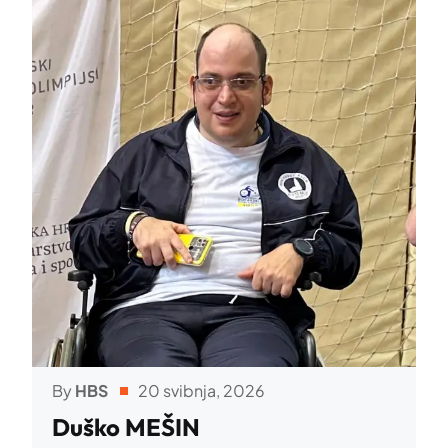
By
HBS
20 svibnja, 2026
Duško MEŠIN