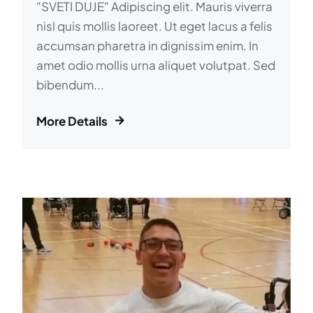
"SVETI DUJE" Adipiscing elit. Mauris viverra
nisl quis mollis laoreet. Ut eget lacus a felis
accumsan pharetra in dignissim enim. In
amet odio mollis urna aliquet volutpat. Sed
bibendum...
More Details