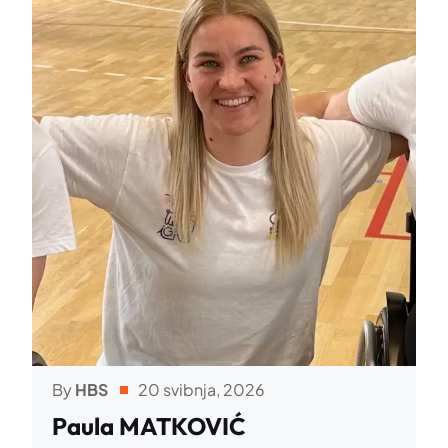
By
HBS
20 svibnja, 2026
Paula MATKOVIĆ