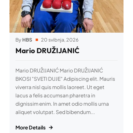
By
HBS
20 svibnja, 2026
Mario DRUŽIJANIĆ
Mario DRUŽIJANIĆ Mario DRUŽIJANIĆ
BKOSI "SVETI DUJE" Adipiscing elit. Mauris
viverra nisl quis mollis laoreet. Ut eget
lacus a felis accumsan pharetra in
dignissim enim. In amet odio mollis urna
aliquet volutpat. Sed bibendum...
More Details