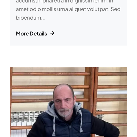
accumsan pharetra in dignissim enim. In
amet odio mollis urna aliquet volutpat. Sed
bibendum...
More Details