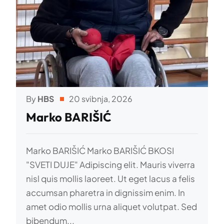
By
HBS
20 svibnja, 2026
Marko BARIŠIĆ
Marko BARIŠIĆ Marko BARIŠIĆ BKOSI
"SVETI DUJE" Adipiscing elit. Mauris viverra
nisl quis mollis laoreet. Ut eget lacus a felis
accumsan pharetra in dignissim enim. In
amet odio mollis urna aliquet volutpat. Sed
bibendum...