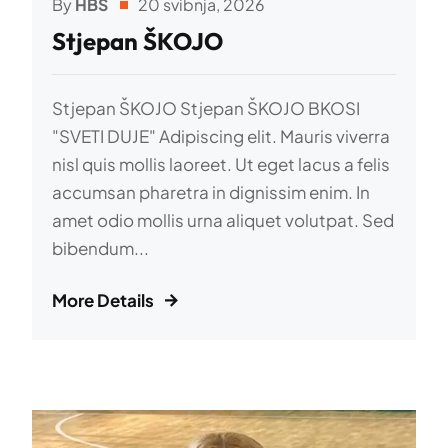
By
HBS
20 svibnja, 2026
Stjepan ŠKOJO
Stjepan ŠKOJO Stjepan ŠKOJO BKOSI
"SVETI DUJE" Adipiscing elit. Mauris viverra
nisl quis mollis laoreet. Ut eget lacus a felis
accumsan pharetra in dignissim enim. In
amet odio mollis urna aliquet volutpat. Sed
bibendum...
More Details