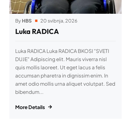
By
HBS
20 svibnja, 2026
Luka RADICA
Luka RADICA Luka RADICA BKOSI "SVETI
DUJE" Adipiscing elit. Mauris viverra nisl
quis mollis laoreet. Ut eget lacus a felis
accumsan pharetra in dignissim enim. In
amet odio mollis urna aliquet volutpat. Sed
bibendum...
More Details