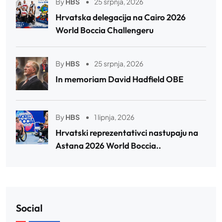
By
HBS
25 srpnja, 2026
Hrvatska delegacija na Cairo 2026
World Boccia Challengeru
By
HBS
25 srpnja, 2026
In memoriam David Hadfield OBE
By
HBS
1 lipnja, 2026
Hrvatski reprezentativci nastupaju na
Astana 2026 World Boccia..
Social