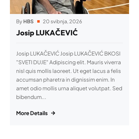
By
HBS
20 svibnja, 2026
Alt + 0
Josip LUKAČEVIĆ
Josip LUKAČEVIĆ Josip LUKAČEVIĆ BKOSI
"SVETI DUJE" Adipiscing elit. Mauris viverra
nisl quis mollis laoreet. Ut eget lacus a felis
accumsan pharetra in dignissim enim. In
amet odio mollis urna aliquet volutpat. Sed
bibendum...
More Details