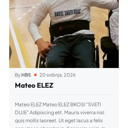
By
HBS
20 svibnja, 2026
Mateo ELEZ
Mateo ELEZ Mateo ELEZ BKOSI "SVETI
DUJE" Adipiscing elit. Mauris viverra nisl
quis mollis laoreet. Ut eget lacus a felis